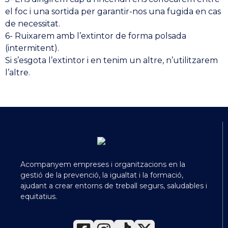
el foc i una sortida per garantir-nos una fugida en cas
de necessitat.
6- Ruixarem amb l’extintor de forma polsada
(intermitent).
Si s’esgota l’extintor i en tenim un altre, n’utilitzarem
l’altre.
Acompanyem empreses i organitzacions en la
gestió de la prevenció, la igualtat i la formació,
ajudant a crear entorns de treball segurs, saludables i
equitatius.