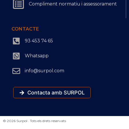
Compliment normatiu i assessorament
CONTACTE
93 453 74 65
Whatsapp
info@surpol.com
Contacta amb SURPOL
© 2026 Surpol . Tots els drets reservats