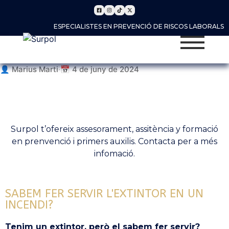
ESPECIALISTES EN PREVENCIÓ DE RISCOS LABORALS
👤 Marius Marti
·
📅 4 de juny de 2024
Surpol t’ofereix assesorament, assitència y formació
en prenvenció i primers auxilis. Contacta per a més
infomació.
SABEM FER SERVIR L'EXTINTOR EN UN
INCENDI?
Tenim un extintor, però el sabem fer servir?