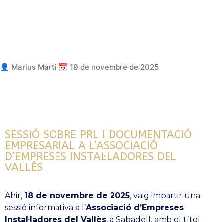
ESPECIALISTES EN PREVENCIÓ DE RISCOS LABORALS
👤 Marius Marti
·
📅 19 de novembre de 2025
SESSIÓ SOBRE PRL I DOCUMENTACIÓ
EMPRESARIAL A L’ASSOCIACIÓ
D’EMPRESES INSTAL·LADORES DEL
VALLÈS
Ahir,
18 de novembre de 2025
, vaig impartir una
sessió informativa a l’
Associació d’Empreses
Instal·ladores del Vallès
, a Sabadell, amb el títol