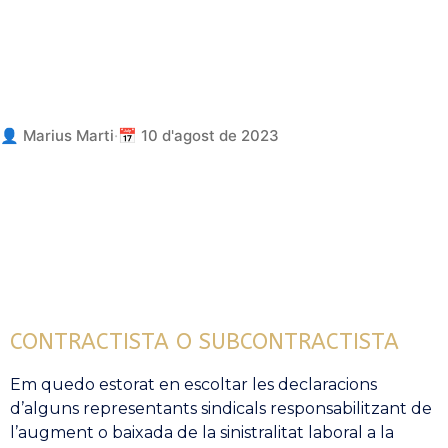
ESPECIALISTES EN PREVENCIÓ DE RISCOS LABORALS
👤 Marius Marti
·
📅 10 d'agost de 2023
CONTRACTISTA O SUBCONTRACTISTA
Em quedo estorat en escoltar les declaracions
d’alguns representants sindicals responsabilitzant de
l’augment o baixada de la sinistralitat laboral a la