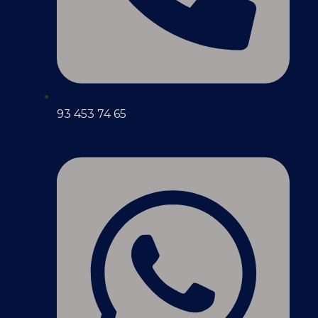
93 453 74 65