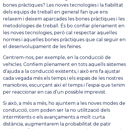
bones pràctiques? Les noves tecnologies i la fiabilitat
dels equips de treball en general fan que ens
relaxem i deixem aparcades les bones pràctiques i les
metodologies de treball. És bo confiar plenament en
les noves tecnologies, però cal respectar aquelles
normes i aquelles bones pràctiques que cal seguir en
el desenvolupament de les feines.
Centrem-nos, per exemple, en la conducció de
vehicles. Confiem plenament en tots aquells sistemes
d’ajuda a la conducció existents, i això ens fa ajustar
cada vegada més els temps i els espais de les nostres
maniobres, escurçant així el temps i l’espai que tenim
per reaccionar en cas d’un possible imprevist.
Si això, a més a més, ho ajuntem a les noves modes de
conducció, com poden ser la no utilització dels
intermitents o els avançaments a molt curta
distància, augmentarem la probabilitat de patir