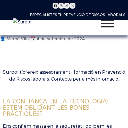
ESPECIALISTES EN PREVENCIÓ DE RISCOS LABORALS
👤 Mercè Vila
·
📅 4 de setembre de 2024
Surpol t’ofereix assesorament i formació en Prevenció
de Riscos laborals. Contacta per a més infomació.
LA CONFIANÇA EN LA TECNOLOGIA:
ESTEM OBLIDANT LES BONES
PRÀCTIQUES?
Ens confiem massa en la seguretat i oblidem les