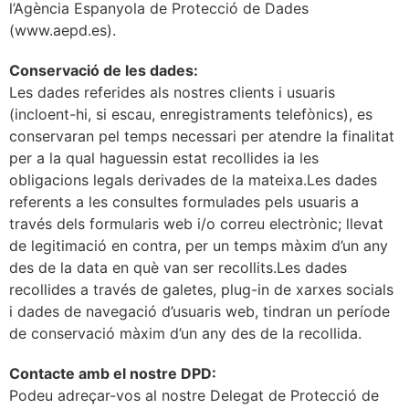
l’Agència Espanyola de Protecció de Dades
(www.aepd.es).
Conservació de les dades:
Les dades referides als nostres clients i usuaris
(incloent-hi, si escau, enregistraments telefònics), es
conservaran pel temps necessari per atendre la finalitat
per a la qual haguessin estat recollides ia les
obligacions legals derivades de la mateixa.Les dades
referents a les consultes formulades pels usuaris a
través dels formularis web i/o correu electrònic; llevat
de legitimació en contra, per un temps màxim d’un any
des de la data en què van ser recollits.Les dades
recollides a través de galetes, plug-in de xarxes socials
i dades de navegació d’usuaris web, tindran un període
de conservació màxim d’un any des de la recollida.
Contacte amb el nostre DPD:
Podeu adreçar-vos al nostre Delegat de Protecció de