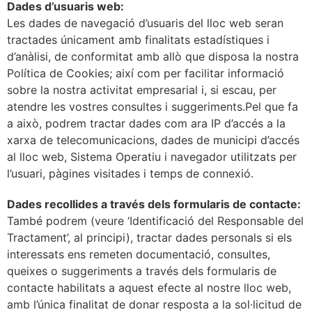
Dades d’usuaris web:
Les dades de navegació d’usuaris del lloc web seran
tractades únicament amb finalitats estadístiques i
d’anàlisi, de conformitat amb allò que disposa la nostra
Política de Cookies; així com per facilitar informació
sobre la nostra activitat empresarial i, si escau, per
atendre les vostres consultes i suggeriments.Pel que fa
a això, podrem tractar dades com ara IP d’accés a la
xarxa de telecomunicacions, dades de municipi d’accés
al lloc web, Sistema Operatiu i navegador utilitzats per
l’usuari, pàgines visitades i temps de connexió.
Dades recollides a través dels formularis de contacte:
També podrem (veure ‘Identificació del Responsable del
Tractament’, al principi), tractar dades personals si els
interessats ens remeten documentació, consultes,
queixes o suggeriments a través dels formularis de
contacte habilitats a aquest efecte al nostre lloc web,
amb l’única finalitat de donar resposta a la sol·licitud de