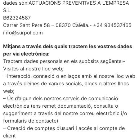
dades són:ACTUACIONS PREVENTIVES A L’EMPRESA
S.L.
B62324587
Carrer Sant Pere 58 – 08370 Calella.- +34 934537465
info@surpol.com
Mitjans a través dels quals tractem les vostres dades
per via electrònica:
Tractem dades personals en els supòsits següents:–
Visites al nostre lloc web;
– Interacció, connexió o enllaços amb el nostre lloc web
a través d’eines de xarxes socials, blocs o altres llocs
web;
– Ús d’algun dels nostres serveis de comunicació
electrònica (ens remet documentació, consulta o
suggeriment a través del nostre correu electrònic i/o
formularis de contacte)
– Creació de comptes d’usuari i accés al compte de
client