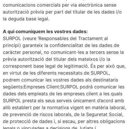
comunicacions comercials per via electrònica sense
autorització prèvia per part del titular de les dades i/o
la deguda base legal.
A qui comuniquem les vostres dades:
SURPOL (veure ‘Responsables del Tractament al
principi) garanteix la confidencialitat de les dades de
caràcter personal, no comunicant-les a tercers sense la
prèvia autorització del titular dels mateixos i/o la
corresponent base legal de legitimació. És per això que,
en virtut de les diferents necessitats de SURPOL,
podrem comunicar les vostres dades als destinataris
següents:Empreses Client:SURPOL podrà comunicar les
dades dels empleats de les empreses client a les quals
SURPOL presta els seus serveis únicament d’acord amb
allò establert per la normativa vigent en matèria laboral,
de prevenció de riscos laborals, de la Seguretat Social,
de protecció de dades i, si escau, per altres obligacions
legals o vinculades a decisions de Jutjats i