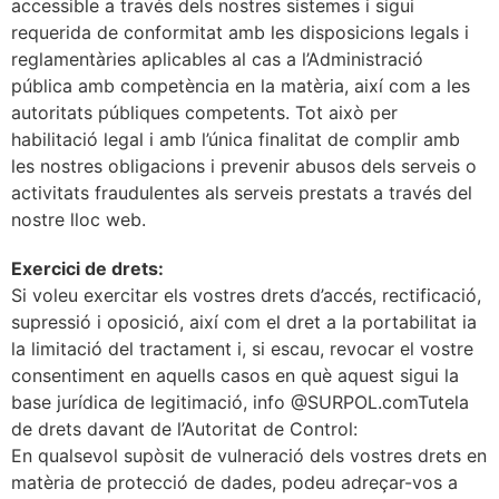
accessible a través dels nostres sistemes i sigui
requerida de conformitat amb les disposicions legals i
reglamentàries aplicables al cas a l’Administració
pública amb competència en la matèria, així com a les
autoritats públiques competents. Tot això per
habilitació legal i amb l’única finalitat de complir amb
les nostres obligacions i prevenir abusos dels serveis o
activitats fraudulentes als serveis prestats a través del
nostre lloc web.
Exercici de drets:
Si voleu exercitar els vostres drets d’accés, rectificació,
supressió i oposició, així com el dret a la portabilitat ia
la limitació del tractament i, si escau, revocar el vostre
consentiment en aquells casos en què aquest sigui la
base jurídica de legitimació, info @SURPOL.comTutela
de drets davant de l’Autoritat de Control:
En qualsevol supòsit de vulneració dels vostres drets en
matèria de protecció de dades, podeu adreçar-vos a