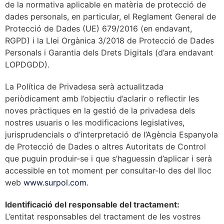
de la normativa aplicable en matèria de protecció de
dades personals, en particular, el Reglament General de
Protecció de Dades (UE) 679/2016 (en endavant,
RGPD) i la Llei Orgànica 3/2018 de Protecció de Dades
Personals i Garantia dels Drets Digitals (d’ara endavant
LOPDGDD).
La Política de Privadesa serà actualitzada
periòdicament amb l’objectiu d’aclarir o reflectir les
noves pràctiques en la gestió de la privadesa dels
nostres usuaris o les modificacions legislatives,
jurisprudencials o d’interpretació de l’Agència Espanyola
de Protecció de Dades o altres Autoritats de Control
que puguin produir-se i que s’haguessin d’aplicar i serà
accessible en tot moment per consultar-lo des del lloc
web
www.surpol.com
.
Identificació del responsable del tractament:
L’entitat responsables del tractament de les vostres