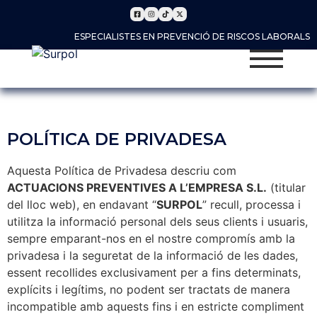
ESPECIALISTES EN PREVENCIÓ DE RISCOS LABORALS
POLÍTICA DE PRIVADESA
Aquesta Política de Privadesa descriu com
ACTUACIONS PREVENTIVES A L’EMPRESA S.L.
(titular
del lloc web), en endavant “
SURPOL
” recull, processa i
utilitza la informació personal dels seus clients i usuaris,
sempre emparant-nos en el nostre compromís amb la
privadesa i la seguretat de la informació de les dades,
essent recollides exclusivament per a fins determinats,
explícits i legítims, no podent ser tractats de manera
incompatible amb aquests fins i en estricte compliment