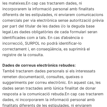
les mateixes.En cap cas tractarem dades, ni
incorporarem la informació personal amb finalitats
diferents de les estipulades, ni enviarem comunicacions
comercials per via electrònica sense autorització prèvia
per part del titular de les dades i/o la deguda base
legal.Les dades obligatòries de cada formulari seran
identificades com a tals. En cas d’absència o
incorrecció, SURPOL no podrà identificar-lo
correctament i, en conseqüència, es suprimirà el
registre de la consulta.
Dades de correus electrònics rebudes:
També tractarem dades personals si els interessats
remeten documentació, consultes, queixes o
suggeriments per correu electrònic. En aquest cas, les
dades seran tractades amb lúnica finalitat de donar
resposta a la comunicació rebuda.En cap cas tractarem
dades, ni incorporarem la informació personal amb
finalitats diferents de les estipulades, ni enviarem