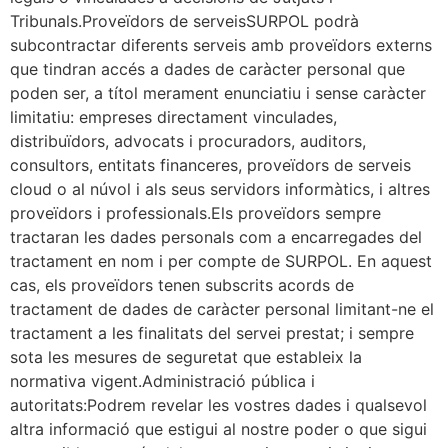
Tribunals.Proveïdors de serveisSURPOL podrà
subcontractar diferents serveis amb proveïdors externs
que tindran accés a dades de caràcter personal que
poden ser, a títol merament enunciatiu i sense caràcter
limitatiu: empreses directament vinculades,
distribuïdors, advocats i procuradors, auditors,
consultors, entitats financeres, proveïdors de serveis
cloud o al núvol i als seus servidors informàtics, i altres
proveïdors i professionals.Els proveïdors sempre
tractaran les dades personals com a encarregades del
tractament en nom i per compte de SURPOL. En aquest
cas, els proveïdors tenen subscrits acords de
tractament de dades de caràcter personal limitant-ne el
tractament a les finalitats del servei prestat; i sempre
sota les mesures de seguretat que estableix la
normativa vigent.Administració pública i
autoritats:Podrem revelar les vostres dades i qualsevol
altra informació que estigui al nostre poder o que sigui