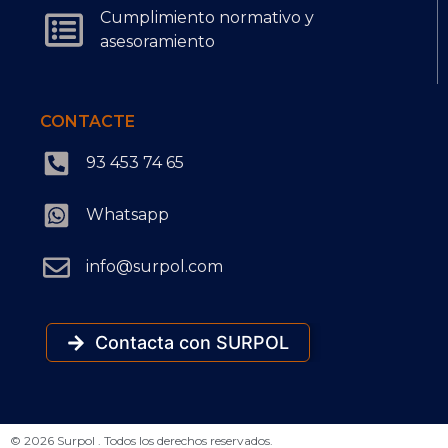
Cumplimiento normativo y
asesoramiento
CONTACTE
93 453 74 65
Whatsapp
info@surpol.com
Contacta con SURPOL
© 2026 Surpol . Todos los derechos reservados.