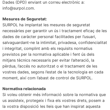
Dades (DPD) enviant un correu electrònic a:
info@surpol.com.
Mesures de Seguretat:
SURPOL ha implantat les mesures de seguretat
necessàries per garantir un ús i tractament eficaç de les
dades de caràcter personal facilitades per l’usuari,
salvaguardant-ne la intimitat, privadesa, confidencialitat
i integritat, complint amb els requisits normatius
previstos per la normativa aplicable i fent ús dels
mitjans tècnics necessaris per evitar l’alteració, la
pèrdua, l’accés no autoritzat o el tractament de les
vostres dades, segons l’estat de la tecnologia en cada
moment, així com l’abast de control de SURPOL.
Normativa relacionada
Si voleu obtenir més informació sobre la normativa que
us assisteix, protegeix i fixa els vostres drets, posem a
la vostra disposició les lleis que han inspirat aquesta